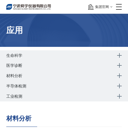
集团官网
应用
生命科学
医学诊断
材料分析
半导体检测
工业检测
材料分析